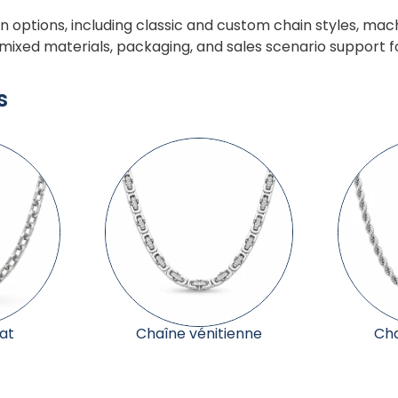
options, including classic and custom chain styles, ma
, mixed materials, packaging, and sales scenario support fo
s
enne
Chaîne torsadée
Cha