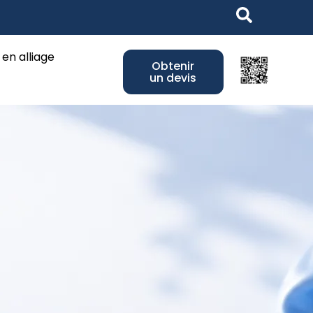
ss Jewelry
 en alliage
Obtenir
un devis