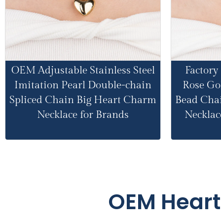
OEM Adjustable Stainless Steel
Factory 
Imitation Pearl Double-chain
Rose Gol
Spliced Chain Big Heart Charm
Bead Cha
Necklace for Brands
Necklac
OEM Heart