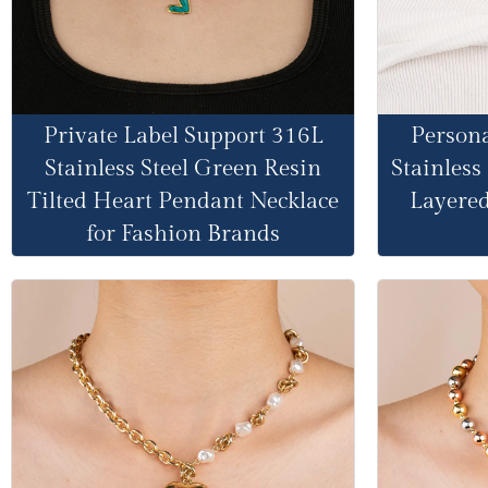
Private Label Support 316L
Persona
Stainless Steel Green Resin
Stainless
Tilted Heart Pendant Necklace
Layered
for Fashion Brands