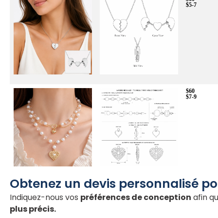
$5-7
$60
$7-9
Obtenez un devis personnalisé pou
Indiquez-nous vos
préférences de conception
afin q
plus précis.