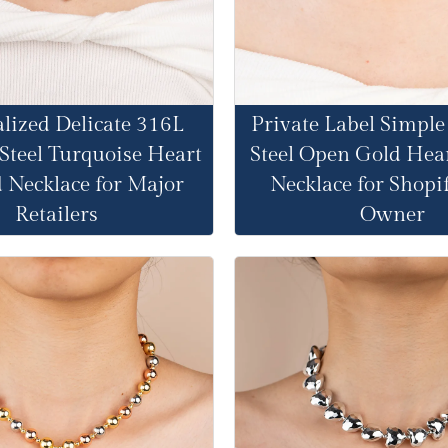
lized Delicate 316L
Private Label Simple
 Steel Turquoise Heart
Steel Open Gold Hea
 Necklace for Major
Necklace for Shopi
Retailers
Owner