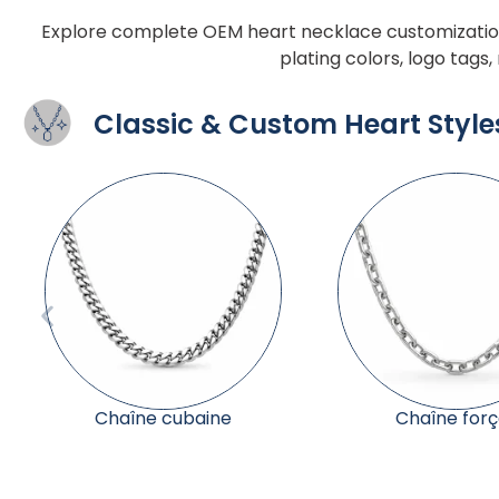
Explore complete OEM heart necklace customization 
plating colors, logo tags
Classic & Custom Heart Style
Chaîne forçat
Chaîne véniti