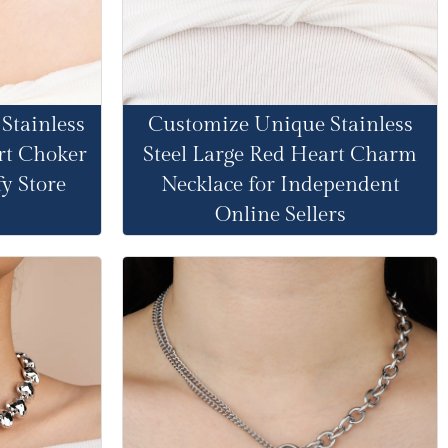
 Stainless
Customize Unique Stainless
rt Choker
Steel Large Red Heart Charm
fy Store
Necklace for Independent
Online Sellers