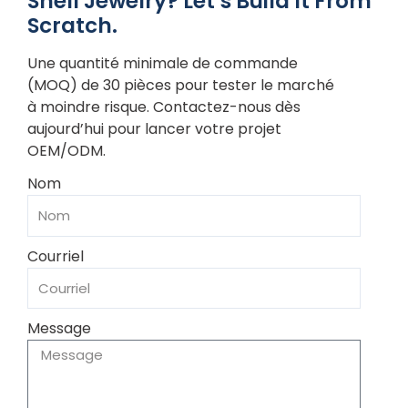
Shell Jewelry? Let’s Build It From
Scratch.
Une quantité minimale de commande
(MOQ) de 30 pièces pour tester le marché
à moindre risque. Contactez-nous dès
aujourd’hui pour lancer votre projet
OEM/ODM.
Nom
Courriel
Message