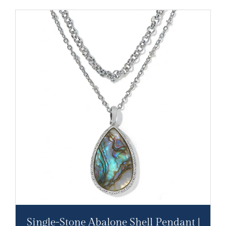
Single-Stone Abalone Shell Pendant |