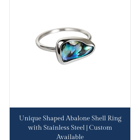
Unique Shaped Abalone Shell Ring
with Stainless Steel | Custom
Available