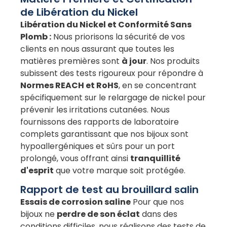
de Libération du Nickel
Libération du Nickel et Conformité Sans
Plomb :
Nous priorisons la sécurité de vos
clients en nous assurant que toutes les
matières premières sont
à jour
. Nos produits
subissent des tests rigoureux pour répondre à
Normes REACH et RoHS
, en se concentrant
spécifiquement sur le relargage de nickel pour
prévenir les irritations cutanées. Nous
fournissons des rapports de laboratoire
complets garantissant que nos bijoux sont
hypoallergéniques et sûrs pour un port
prolongé, vous offrant ainsi
tranquillité
d'esprit
que votre marque soit protégée.
Rapport de test au brouillard salin
Essais de corrosion saline
Pour que nos
bijoux ne
perdre de son éclat
dans des
conditions difficiles, nous réalisons des tests de