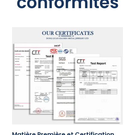
conformités
Matière Première et Certification