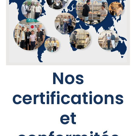
Nos
certifications
et