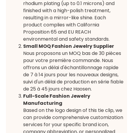
rhodium plating (up to 0.1 microns) and
finished with a high-polish treatment,
resulting in a mirror-like shine. Each
product complies with California
Proposition 65 and EU REACH
environmental and safety standards.
Small MOQ Fashion Jewelry Supplier
Nous proposons un MOQ bas de 30 pièces
pour votre première commande. Nous
offrons un délai d'échantillonnage rapide
de 7 à 14 jours pour les nouveaux designs,
suivi d'un délai de production en série fiable
de 25 à 45 jours chez Haosen.
Full-Scale Fashion Jewelry
Manufacturing
Based on the logo design of this tie clip, we
can provide comprehensive customization
services for your specific brand icon,
company abbreviation, or personalized