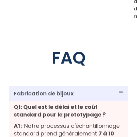
d
d
n
FAQ
Fabrication de bijoux
Q1: Quel est le délai et le coût
standard pour le prototypage ?
A1 :
Notre processus d'échantillonnage
standard prend généralement
7 à 10