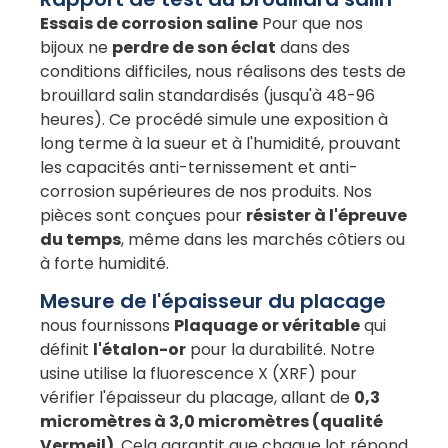
Essais de corrosion saline
Pour que nos
bijoux ne
perdre de son éclat
dans des
conditions difficiles, nous réalisons des tests de
brouillard salin standardisés (jusqu'à 48-96
heures). Ce procédé simule une exposition à
long terme à la sueur et à l'humidité, prouvant
les capacités anti-ternissement et anti-
corrosion supérieures de nos produits. Nos
pièces sont conçues pour
résister à l'épreuve
du temps
, même dans les marchés côtiers ou
à forte humidité.
Mesure de l'épaisseur du placage
nous fournissons
Plaquage or véritable
qui
définit
l'étalon-or
pour la durabilité. Notre
usine utilise la fluorescence X (XRF) pour
vérifier l'épaisseur du placage, allant de
0,3
micromètres à 3,0 micromètres (qualité
Vermeil)
. Cela garantit que chaque lot répond