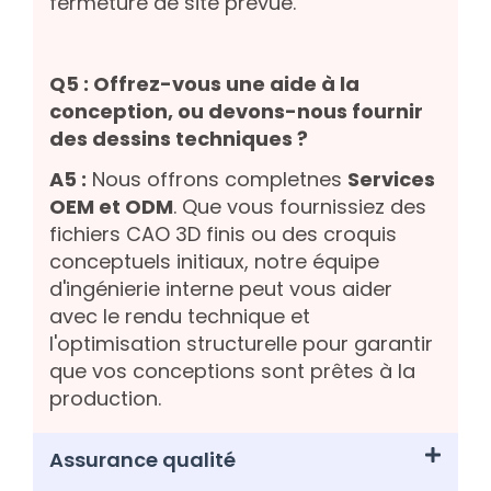
fermeture de site prévue.
Q5 : Offrez-vous une aide à la
conception, ou devons-nous fournir
des dessins techniques ?
A5 :
Nous offrons completnes
Services
OEM et ODM
. Que vous fournissiez des
fichiers CAO 3D finis ou des croquis
conceptuels initiaux, notre équipe
d'ingénierie interne peut vous aider
avec le rendu technique et
l'optimisation structurelle pour garantir
que vos conceptions sont prêtes à la
production.
Assurance qualité