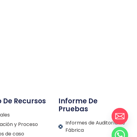
o De Recursos
Informe De
Pruebas
ales
Informes de Auditoría de
ación y Proceso
Fábrica
os de caso