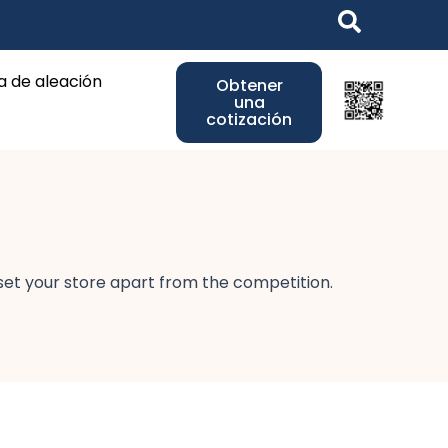
 Jewelry
a de aleación
Obtener
una
cotización
 set your store apart from the competition.