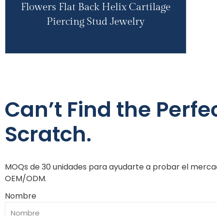
Flowers Flat Back Helix Cartilage
Piercing Stud Jewelry
Can’t Find the Perfe
Scratch.
MOQs de 30 unidades para ayudarte a probar el mercado
OEM/ODM.
Nombre