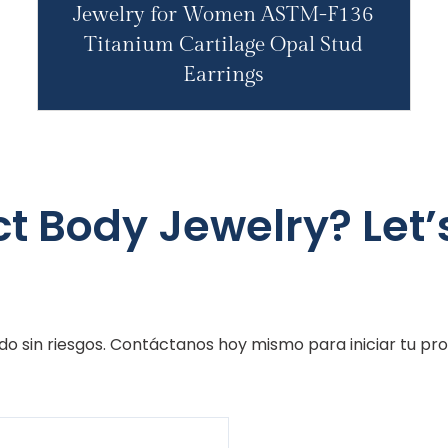
Jewelry for Women ASTM-F136
Titanium Cartilage Opal Stud
Earrings
ct Body Jewelry? Let’s
 sin riesgos. Contáctanos hoy mismo para iniciar tu pr