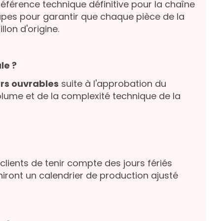
 référence technique définitive pour la chaîne
tapes pour garantir que chaque pièce de la
lon d'origine.
le ?
urs ouvrables
suite à l'approbation du
volume et de la complexité technique de la
ients de tenir compte des jours fériés
iront un calendrier de production ajusté