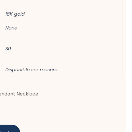
18K gold
None
30
Disponible sur mesure
Pendant Necklace