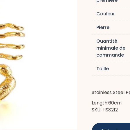
première
Couleur
Pierre
Quantité
minimale de
commande
Taille
Stainless Steel 
Length:60cm
SKU: HS8212