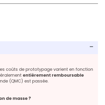
 Les coûts de prototypage varient en fonction
énéralement
entièrement remboursable
ande (QMC) est passée.
ion de masse ?