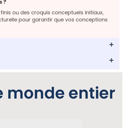
s ?
finis ou des croquis conceptuels initiaux,
ucturelle pour garantir que vos conceptions
le monde entier