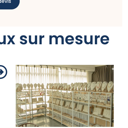
devis
oux sur mesure