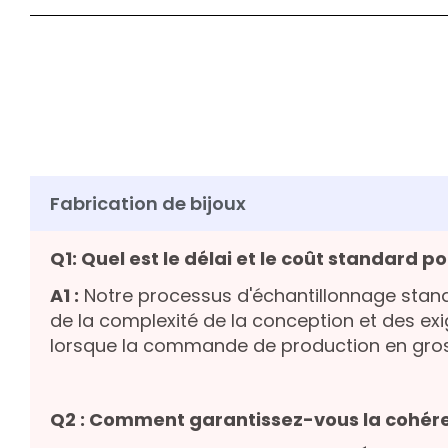
Fabrication de bijoux
Q1: Quel est le délai et le coût standard p
A1 :
Notre processus d'échantillonnage sta
de la complexité de la conception et des ex
lorsque la commande de production en gro
Q2 : Comment garantissez-vous la cohéren