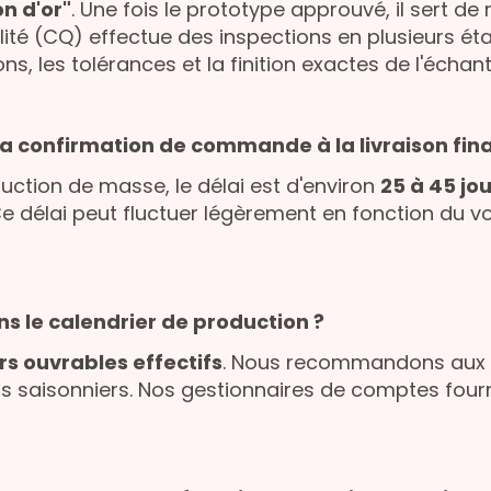
n d'or"
. Une fois le prototype approuvé, il sert de
lité (CQ) effectue des inspections en plusieurs é
 les tolérances et la finition exactes de l'échantil
de la confirmation de commande à la livraison fina
tion de masse, le délai est d'environ
25 à 45 jo
 Ce délai peut fluctuer légèrement en fonction du 
ns le calendrier de production ?
rs ouvrables effectifs
. Nous recommandons aux cl
s saisonniers. Nos gestionnaires de comptes fourn