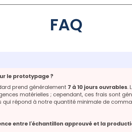
FAQ
our le prototypage ?
ndard prend généralement
7 à 10 jours ouvrables
.
igences matérielles ; cependant, ces frais sont g
s qui répond à notre quantité minimale de comm
ce entre l'échantillon approuvé et la product