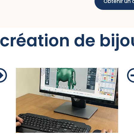
Obtenir un 
création de bij