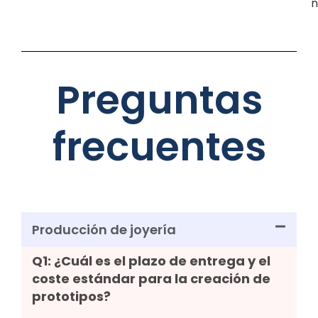
n
Preguntas
frecuentes
Producción de joyería
Q1: ¿Cuál es el plazo de entrega y el
coste estándar para la creación de
prototipos?