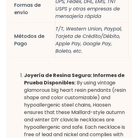
UPS, Fedex, DHL, EMS, TNT
Formas de
USPS y otras empresas de
envío
mensajería rápida
T/T, Western Union, Paypal,
Métodos de
Tarjeta de Crédito/Débito,
Pago
Apple Pay, Google Pay,
Boleto, etc.
Joyería de Resina Segura: Informes de
Prueba Disponibles:
By using vintage
glamorous big heart resin pendants (resin
shape and color customizable) and
hypoallergenic steel chains, Haosen
ensures that these Maillard-style autumn
and winter DIY clavicle necklaces are
hypoallergenic and safe. Each necklace is
free of lead and nickel and complies with