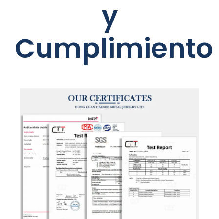
y
Cumplimiento