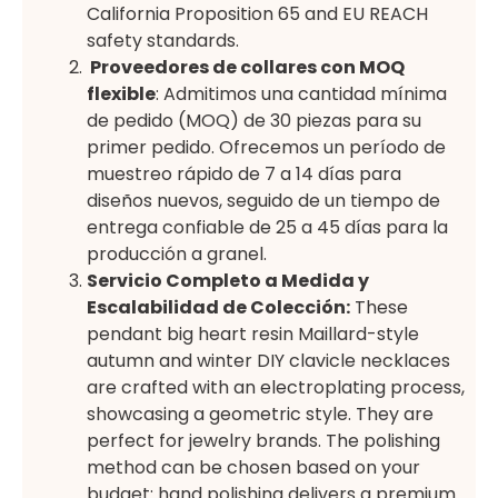
California Proposition 65 and EU REACH
safety standards.
Proveedores de collares con MOQ
flexible
: Admitimos una cantidad mínima
de pedido (MOQ) de 30 piezas para su
primer pedido. Ofrecemos un período de
muestreo rápido de 7 a 14 días para
diseños nuevos, seguido de un tiempo de
entrega confiable de 25 a 45 días para la
producción a granel.
Servicio Completo a Medida y
Escalabilidad de Colección:
These
pendant big heart resin Maillard-style
autumn and winter DIY clavicle necklaces
are crafted with an electroplating process,
showcasing a geometric style. They are
perfect for jewelry brands. The polishing
method can be chosen based on your
budget: hand polishing delivers a premium