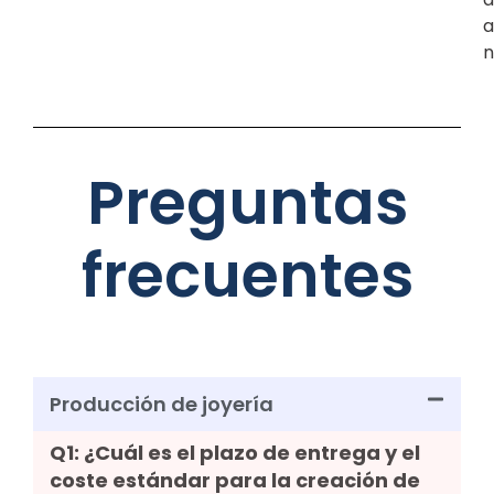
a
n
Preguntas
frecuentes
Producción de joyería
Q1: ¿Cuál es el plazo de entrega y el
coste estándar para la creación de