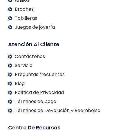
Anillos
Broches
Tobilleras
Juegos de joyería
Atención Al Cliente
Contáctenos
Servicio
Preguntas frecuentes
Blog
Política de Privacidad
Términos de pago
Términos de Devolución y Reembolso
Centro De Recursos