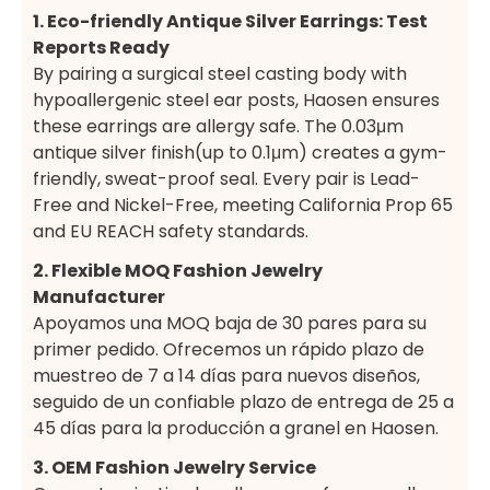
1. Eco-friendly Antique Silver Earrings: Test
Reports Ready
By pairing a surgical steel casting body with
hypoallergenic steel ear posts, Haosen ensures
these earrings are allergy safe. The 0.03μm
antique silver finish(up to 0.1μm) creates a gym-
friendly, sweat-proof seal. Every pair is Lead-
Free and Nickel-Free, meeting California Prop 65
and EU REACH safety standards.
2. Flexible MOQ Fashion Jewelry
Manufacturer
Apoyamos una MOQ baja de 30 pares para su
primer pedido. Ofrecemos un rápido plazo de
muestreo de 7 a 14 días para nuevos diseños,
seguido de un confiable plazo de entrega de 25 a
45 días para la producción a granel en Haosen.
3. OEM Fashion Jewelry Service