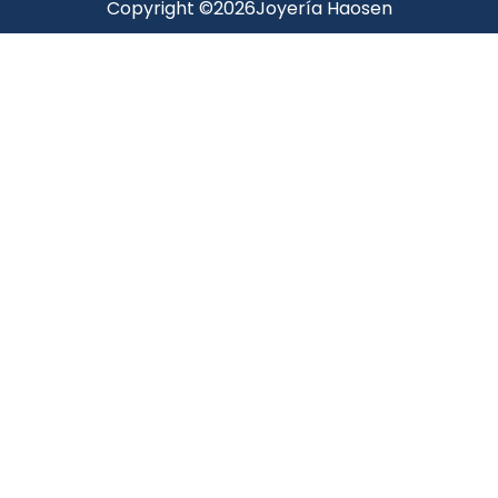
Copyright ©
2026
Joyería Haosen