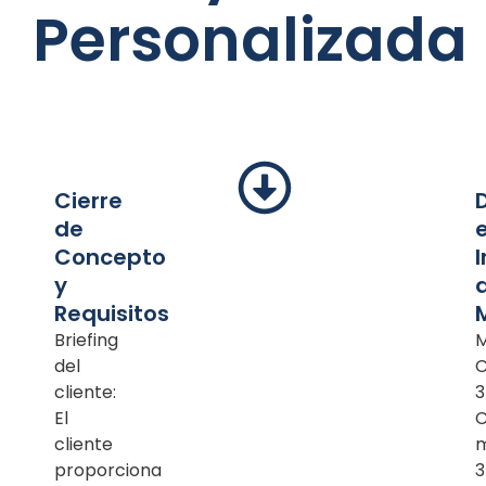
Personalizada
Cierre
de
Concepto
y
Requisitos
Briefing
M
del
cliente:
3
El
cliente
m
proporciona