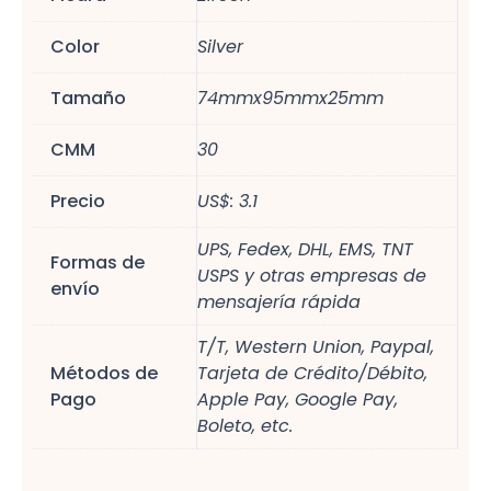
Color
Silver
Tamaño
74mmx95mmx25mm
CMM
30
Precio
US$: 3.1
UPS, Fedex, DHL, EMS, TNT
Formas de
USPS y otras empresas de
envío
mensajería rápida
T/T, Western Union, Paypal,
Métodos de
Tarjeta de Crédito/Débito,
Pago
Apple Pay, Google Pay,
Boleto, etc.