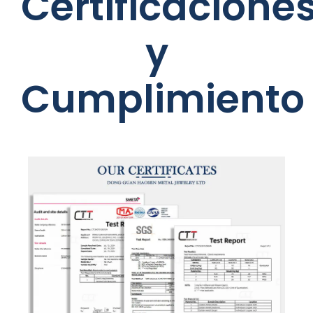
Certificacione
y
Cumplimiento